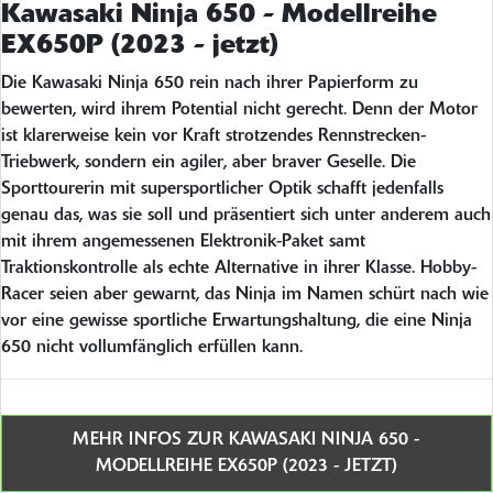
Kawasaki Ninja 650 - Modellreihe
EX650P (2023 - jetzt)
Die Kawasaki Ninja 650 rein nach ihrer Papierform zu
bewerten, wird ihrem Potential nicht gerecht. Denn der Motor
ist klarerweise kein vor Kraft strotzendes Rennstrecken-
Triebwerk, sondern ein agiler, aber braver Geselle. Die
Sporttourerin mit supersportlicher Optik schafft jedenfalls
genau das, was sie soll und präsentiert sich unter anderem auch
mit ihrem angemessenen Elektronik-Paket samt
Traktionskontrolle als echte Alternative in ihrer Klasse. Hobby-
Racer seien aber gewarnt, das Ninja im Namen schürt nach wie
vor eine gewisse sportliche Erwartungshaltung, die eine Ninja
650 nicht vollumfänglich erfüllen kann.
MEHR INFOS ZUR KAWASAKI NINJA 650 -
MODELLREIHE EX650P (2023 - JETZT)