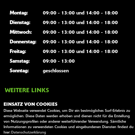
Montag:
09:00 - 13:00 und 14:00 - 18:00
Dienstag:
09:00 - 13:00 und 14:00 - 18:00
Mittwoch:
09:00 - 13:00 und 14:00 - 18:00
Donnerstag:
09:00 - 13:00 und 14:00 - 18:00
Freitag:
09:00 - 13:00 und 14:00 - 18:00
Samstag:
09:00 - 13:00
Sonntag:
geschlossen
WEITERE LINKS
Kawasaki News
EINSATZ VON COOKIES
Kawasaki Handbücher
Diese Webseite verwendet Cookies, um Dir ein bestmögliches Surf-Erlebnis zu
ermöglichen. Diese Daten werden erhoben und dienen nicht für die Erstellung
Kawasaki Bekleidung
von Nutzungsprofilen oder anderer weiterführender Verwendung. Sämtliche
Informationen zu verwendeten Cookies und eingebundenen Diensten findest du
Kawasaki Merchandise
hier:
Datenschutzerklärung