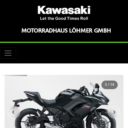
MOTORRADHAUS LÖHMER GMBH
3
/
14