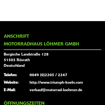
ANSCHRIFT
MOTORRADHAUS LÖHMER GMBH
Bergische Landstraße 128
51503 Rösrath
Deutschland
Telefon:
0049 (0)2205 / 2247
Website:
http://www.triumph-koeln.com
E-Mail:
verkauf@motorrad-loehmer.de
ÖFFNUNGSZEITEN